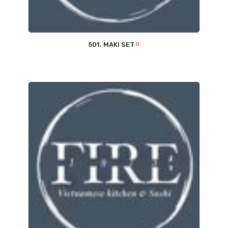
501. MAKI SET
D