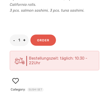
California rolls.
3 pcs. salmon sashimi, 3 pcs. tuna sashimi.
64
.90
€
ORDER
Bestellungszeit: täglich: 10:30 -
22Uhr
Category:
SUSHI SET