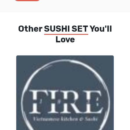
Other
SUSHI SET
You'll
Love