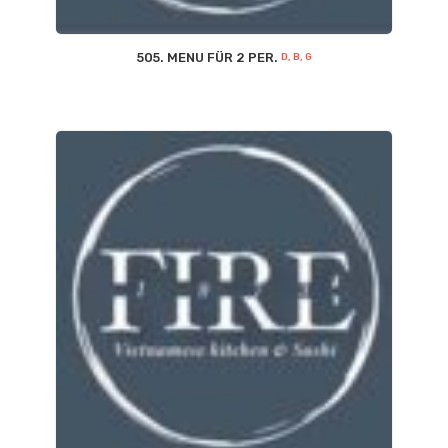
505. MENU FÜR 2 PER.
D, B, G