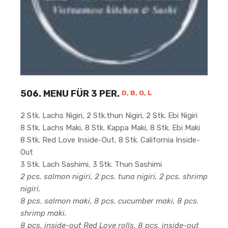
506. MENU FÜR 3 PER.
D, B, G, L
2 Stk. Lachs Nigiri, 2 Stk.thun Nigiri, 2 Stk. Ebi Nigiri
8 Stk. Lachs Maki, 8 Stk. Kappa Maki, 8 Stk. Ebi Maki
8 Stk. Red Love Inside-Out, 8 Stk. California Inside-
Out
3 Stk. Lach Sashimi, 3 Stk. Thun Sashimi
2 pcs. salmon nigiri, 2 pcs. tuna nigiri, 2 pcs. shrimp
nigiri.
8 pcs. salmon maki, 8 pcs. cucumber maki, 8 pcs.
shrimp maki.
8 pcs. inside-out Red Love rolls, 8 pcs. inside-out