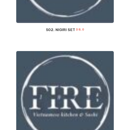
502. NIGIRI SET
D B, O