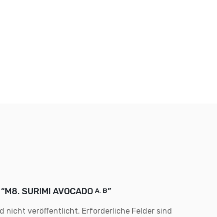
ew “M8. SURIMI AVOCADO
”
A, B
 nicht veröffentlicht.
Erforderliche Felder sind