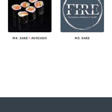
M4. SAKE
AVOCADO
M3. SAKE
D