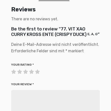
Reviews
There are no reviews yet.
Be the first to review “77. VIT XAO
CURRY KROSS ENTE (CRISPY DUCK)
”
E, A, G
Deine E-Mail-Adresse wird nicht veröffentlicht.
Erforderliche Felder sind mit
*
markiert
YOUR RATING
*
YOUR REVIEW
*