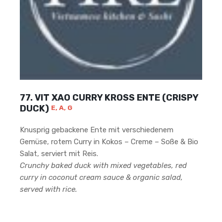
77. VIT XAO CURRY KROSS ENTE (CRISPY
DUCK)
E, A, G
Knusprig gebackene Ente mit verschiedenem
Gemüse, rotem Curry in Kokos – Creme – Soße & Bio
Salat, serviert mit Reis.
Crunchy baked duck with mixed vegetables, red
curry in coconut cream sauce & organic salad,
served with rice.
14
.90
€