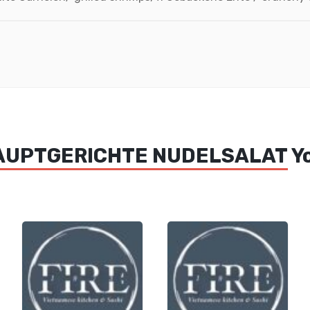
AUPTGERICHTE NUDELSALAT
Yo