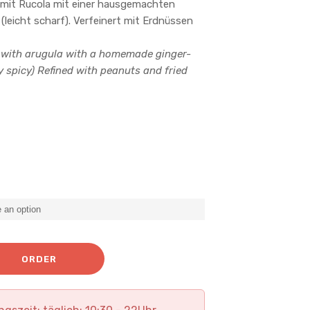
 mit Rucola mit einer hausgemachten
leicht scharf). Verfeinert mit Erdnüssen
 with arugula with a homemade ginger-
y spicy) Refined with peanuts and fried
.90
€
ORDER