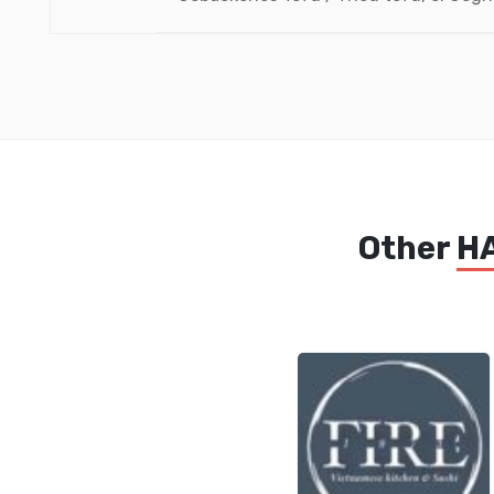
Other
H